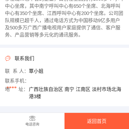
中心坐席，其中南宁呼叫中心有650个坐席、北海呼叫
中心有350个坐席、江西呼叫中心有200个坐席。公司团
队规模已超千人，通过电话方式为中国移动9亿多用户
及500多万广西广播电视用户家庭提供了通信、客户服
务、产品营销等多元化的通讯服务。
联系我们
联 系 人：
覃小姐
联系手机：
****
地 址：
广西壮族自治区 南宁 江南区 淡村市场北海
港3楼
返回首页
电话咨询