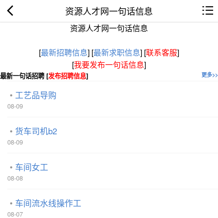
资源人才网一句话信息
资源人才网一句话信息
[
最新招聘信息
]
[
最新求职信息
]
[
联系客服
]
[
我要发布一句话信息
]
最新一句话招聘 [
发布招聘信息
]
更多>>
工艺品导购
08-09
货车司机b2
08-09
车间女工
08-08
车间流水线操作工
08-07