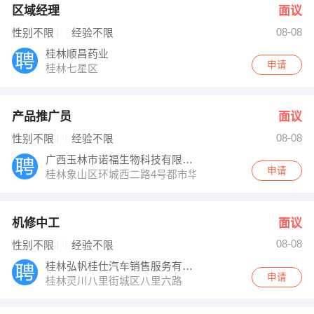
区域经理
面议
08-08
性别不限
经验不限
桂林顺昌药业
申请
桂林七星区
产品推广员
面议
08-08
性别不限
经验不限
广西玉林市诺福生物科技有限公司
申请
桂林象山区环城西二路4号都市华庭1楼羊奶小屋
机修中工
面议
08-08
性别不限
经验不限
桂林弘帆桂仕汽车销售服务有限公司
申请
桂林灵川八里街城区八里六路