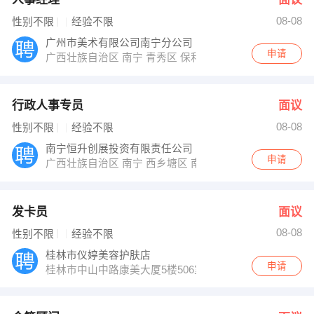
08-08
性别不限
经验不限
广州市美术有限公司南宁分公司
申请
广西壮族自治区 南宁 青秀区 保利21世家休闲居1栋201号
行政人事专员
面议
08-08
性别不限
经验不限
南宁恒升创展投资有限责任公司
申请
广西壮族自治区 南宁 西乡塘区 南宁新阳北路5号5栋1单
发卡员
面议
08-08
性别不限
经验不限
桂林市仪婷美容护肤店
申请
桂林市中山中路康美大厦5楼506室