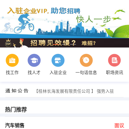
找工作
找人才
入驻企业
一句话信息
职场资讯
李娟 发布 [保险代理人 ] 招聘信息
【桂林长海发展有限责任公司 】 强势入驻
【桂林顺昌药业 】 强势入驻
【中国平安人寿保险股份有限公司广西分公司区 】 强势入驻
【广西安农化工有限责任公司 】 强势入驻
热门推荐
【广西汇康源医药有限公司 】 强势入驻
经理 发布 [汽车销售 ] 招聘信息
发布 [工程部经理 ] 招聘信息
汽车销售
面议