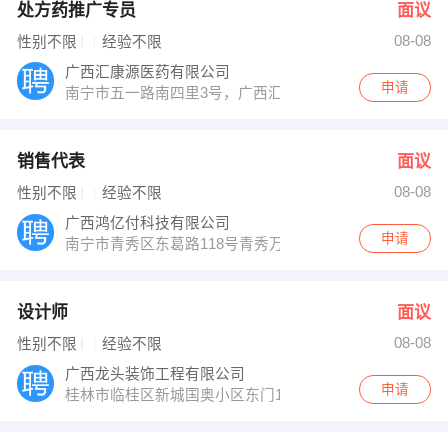
处方药推广专员
面议
08-08
性别不限
经验不限
广西汇康源医药有限公司
申请
南宁市五一路南四里3号，广西汇康源医药有限公司3楼
销售代表
面议
08-08
性别不限
经验不限
广西鸿亿付科技有限公司
申请
南宁市青秀区东葛路118号青秀万达西3栋写字楼3419室
设计师
面议
08-08
性别不限
经验不限
广西龙头装饰工程有限公司
申请
桂林市临桂区新城国奥小区东门10号楼2至3层