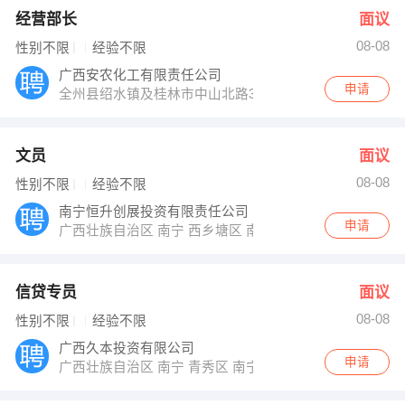
经营部长
面议
08-08
性别不限
经验不限
广西安农化工有限责任公司
申请
全州县绍水镇及桂林市中山北路30号
文员
面议
08-08
性别不限
经验不限
南宁恒升创展投资有限责任公司
申请
广西壮族自治区 南宁 西乡塘区 南宁新阳北路5号5栋1单
信贷专员
面议
08-08
性别不限
经验不限
广西久本投资有限公司
申请
广西壮族自治区 南宁 青秀区 南宁市青秀区金湖路59号地王