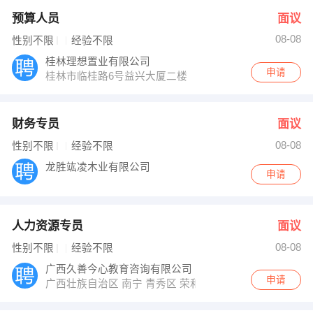
预算人员
面议
08-08
性别不限
经验不限
桂林理想置业有限公司
申请
桂林市临桂路6号益兴大厦二楼
财务专员
面议
08-08
性别不限
经验不限
龙胜竑凌木业有限公司
申请
人力资源专员
面议
08-08
性别不限
经验不限
广西久善今心教育咨询有限公司
申请
广西壮族自治区 南宁 青秀区 荣和中央公园1号楼3301