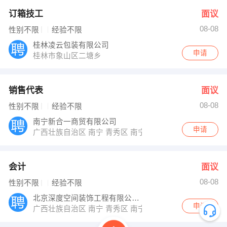
订箱技工
面议
08-08
性别不限
经验不限
桂林凌云包装有限公司
申请
桂林市象山区二塘乡
销售代表
面议
08-08
性别不限
经验不限
南宁新合一商贸有限公司
申请
广西壮族自治区 南宁 青秀区 南宁市青秀区民族大道89号
会计
面议
08-08
性别不限
经验不限
北京深度空间装饰工程有限公司南宁分公司
申请
广西壮族自治区 南宁 青秀区 南宁市民族大道86号金和大