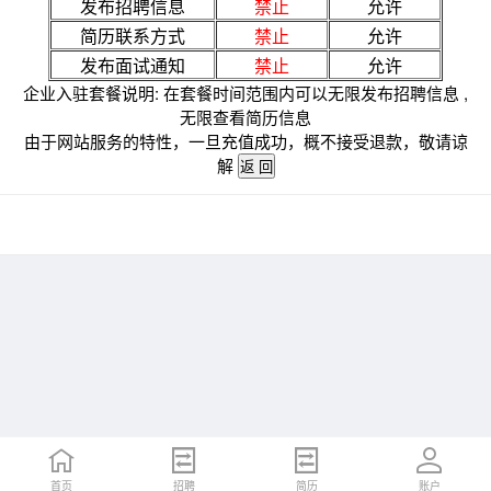
发布招聘信息
禁止
允许
简历联系方式
禁止
允许
发布面试通知
禁止
允许
企业入驻套餐说明: 在套餐时间范围内可以无限发布招聘信息 ,
无限查看简历信息
由于网站服务的特性，一旦充值成功，概不接受退款，敬请谅
解
首页
招聘
简历
账户