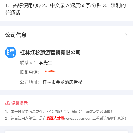
1。熟练使用QQ 2。中文录入速度50字∕分钟 3。流利的
普通话
公司信息
桂林红杉旅游营销有限公司
联系人：
李先生
****
联系电话：
公司地址：
桂林市金龙酒店后楼
温馨提示
1、本平台仅供信息发布，不会收取押金、保证金，请微友务必谨慎！
2、请告知用人单位，是在
资源人才网
www.cddpgs.com上看到该招聘信息的！