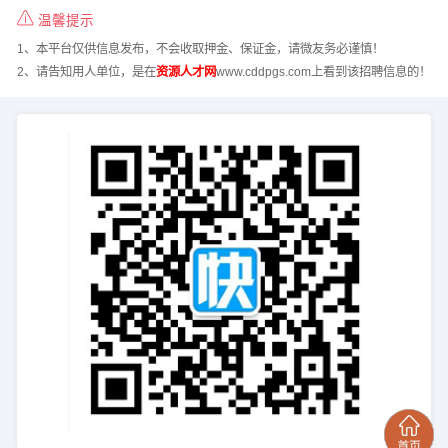
温馨提示
1、本平台仅供信息发布，不会收取押金、保证金，请微友务必谨慎！
2、请告知用人单位，是在
资源人才网
www.cddpgs.com上看到该招聘信息的！