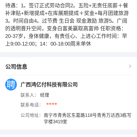
待遇：1。签订正式劳动合同2。五险+无责任底薪＋餐
补津贴+新增提成+在库展期提成＋奖金+每月团建旅游
3。时间自由4。过节费 生日会 现金激励 旅游5。广阔
的透明晋升空间，变身白富美赢取高富帅 任职资格：
20-37岁，身体健康，有责任心、上进心工作时间：早
上9:00-12:00；14：00-18:00周末单休
公司信息
广西鸿亿付科技有限公司
联系人：
经理
****
联系电话：
公司地址：
南宁市青秀区东葛路118号青秀万达西3栋写
字楼3419室