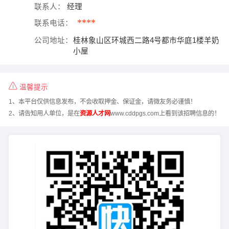
联系人：
经理
****
联系电话：
公司地址：
桂林象山区环城西二路4号都市华庭1楼羊奶
小屋
温馨提示
1、本平台仅供信息发布，不会收取押金、保证金，请微友务必谨慎！
2、请告知用人单位，是在
资源人才网
www.cddpgs.com上看到该招聘信息的！