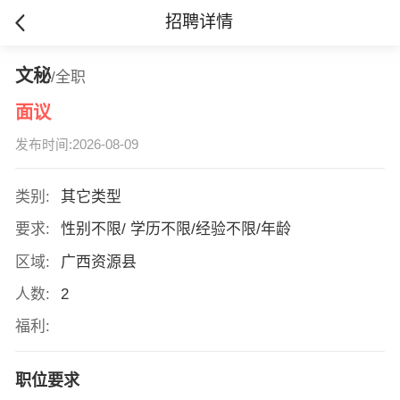
招聘详情
文秘
/全职
面议
发布时间:2026-08-09
类别:
其它类型
要求:
性别不限/ 学历不限/经验不限/年龄
区域:
广西资源县
人数:
2
福利:
职位要求