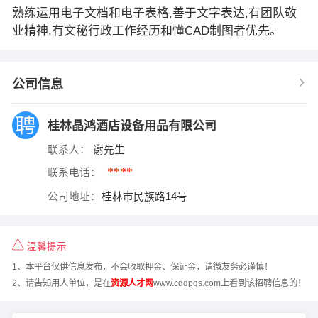
熟练运用电子文档和电子表格,善于文字表达,有团队敬
业精神,有文秘行政工作经历和懂CAD制图者优先。
公司信息
桂林晶鸿酒店设备用品有限公司
联系人：
谢先生
****
联系电话：
公司地址：
桂林市民族路14号
温馨提示
1、本平台仅供信息发布，不会收取押金、保证金，请微友务必谨慎！
2、请告知用人单位，是在
资源人才网
www.cddpgs.com上看到该招聘信息的！