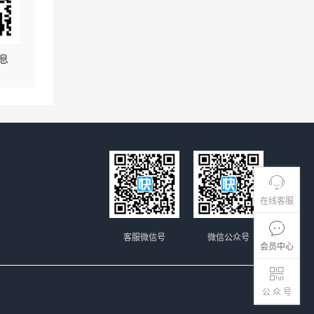
息
在线客服
客服微信号
微信公众号
会员中心
公 众 号