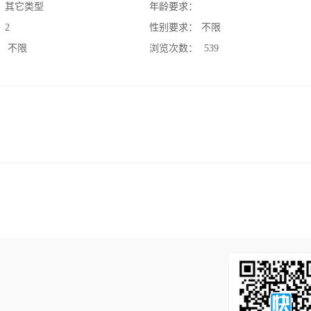
：
其它类型
年龄要求：
：
2
性别要求：
不限
：
不限
浏览次数：
539