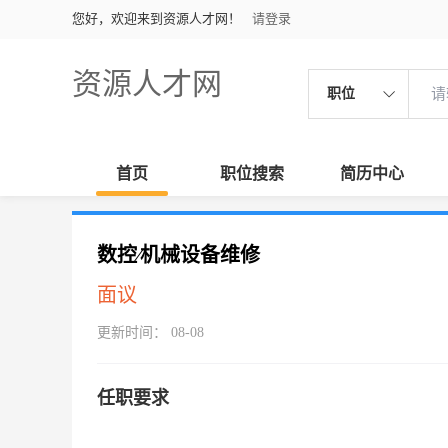
您好，欢迎来到资源人才网！
请登录
资源人才网
职位
首页
职位搜索
简历中心
数控∕机械设备维修
面议
更新时间： 08-08
任职要求