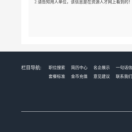
2.请告知用人单位，该信息是在资源人才网上看到的
栏目导航:
职位搜索
简历中心
名企展示
一句话
套餐标准
金币充值
意见建议
联系我