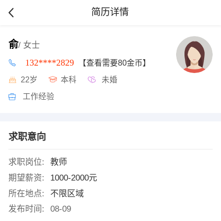
简历详情
俞
/ 女士
132****2829
【查看需要80金币】
22岁
本科
未婚
工作经验
求职意向
求职岗位:
教师
期望薪资:
1000-2000元
所在地点:
不限区域
发布时间:
08-09