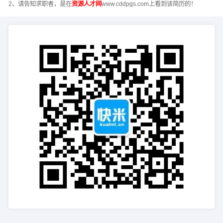
2、请告知求职者，是在
资源人才网
www.cddpgs.com上看到该简历的！